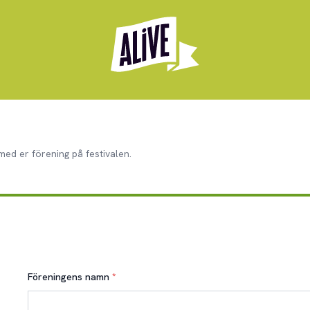
 med er förening på festivalen.
Föreningens namn
*